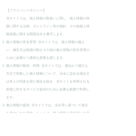
【プライバシーポリシー】
当サイトでは、個人情報の取扱いに関し、個人情報の保
護に関する法律、ガイドライン等の指針、その他個人情
報保護に関する関係法令を遵守します。
個人情報の安全管理: 当サイトでは、個人情報の漏え
い、滅失又は毀損の防止その他の個人情報の安全管理の
ために必要かつ適切な措置を講じます。
個人情報の取得、利用: 当サイトでは、適法かつ適正な
方法で収集した個人情報について、法令に定める場合又
は本人の同意を得た場合を除き、当サイトを利用される
皆様に対するサービス提供のために必要な範囲で利用し
ます。
個人情報の提供: 当サイトでは、法令等に基づいて提出
を求められた場合、もしくは、個人情報を提供頂いた目
的を達成するために、秘密保持契約を締結した協力企
業、業務委託会社に対して提供する場合を除き、取得し